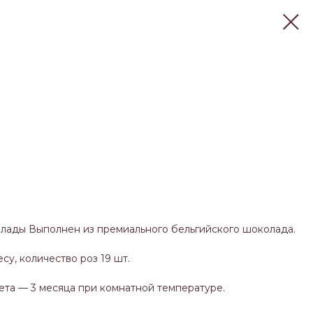
0
олады Выполнен из премиального бельгийского шоколада.
су, количество роз 19 шт.
ета — 3 месяца при комнатной температуре.