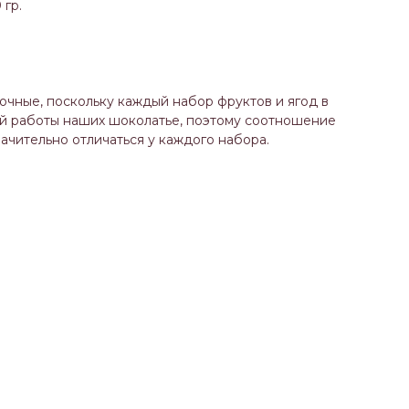
 гр.
чные, поскольку каждый набор фруктов и ягод в
ой работы наших шоколатье, поэтому соотношение
ачительно отличаться у каждого набора.