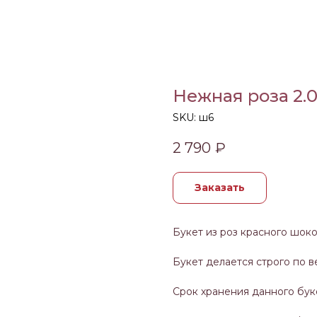
Нежная роза 2.
SKU:
ш6
2 790
₽
Заказать
Букет из роз красного шок
Букет делается строго по ве
Срок хранения данного бук