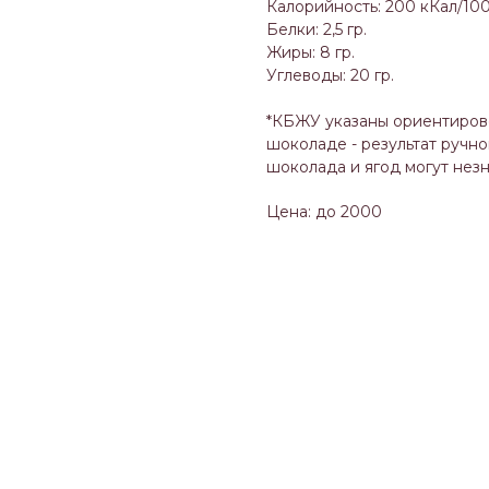
Калорийность: 200 кКал/100
Белки: 2,5 гр.
Жиры: 8 гр.
Углеводы: 20 гр.
*КБЖУ указаны ориентирово
шоколаде - результат ручн
шоколада и ягод могут незн
Цена: до 2000