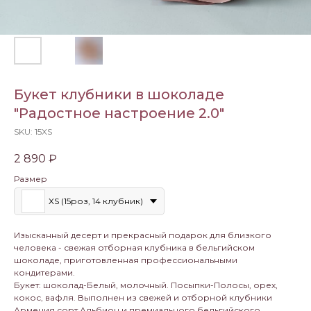
Букет клубники в шоколаде
"Радостное настроение 2.0"
SKU:
15XS
2 890
₽
Размер
XS (15роз, 14 клубник)
Изысканный десерт и прекрасный подарок для близкого
человека - свежая отборная клубника в бельгийском
шоколаде, приготовленная профессиональными
кондитерами.
Букет: шоколад-Белый, молочный. Посыпки-Полосы, орех,
кокос, вафля. Выполнен из свежей и отборной клубники
Армения сорт Альбион и премиального бельгийского