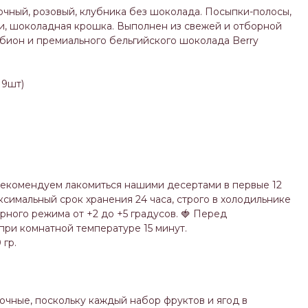
очный, розовый, клубника без шоколада. Посыпки-полосы,
ки, шоколадная крошка. Выполнен из свежей и отборной
бион и премиального бельгийского шоколада Berry
19шт)
рекомендуем лакомиться нашими десертами в первые 12
ксимальный срок хранения 24 часа, строго в холодильнике
ного режима от +2 до +5 градусов. 🍓 Перед
ри комнатной температуре 15 минут.
 гр.
чные, поскольку каждый набор фруктов и ягод в