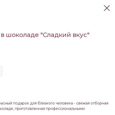
 в шоколаде "Сладкий вкус"
асный подарок для близкого человека - свежая отборная
околаде, приготовленная профессиональными