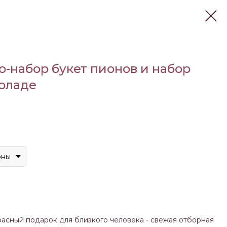
-набор букет пионов и набор
оладе
оны
асный подарок для близкого человека - свежая отборная