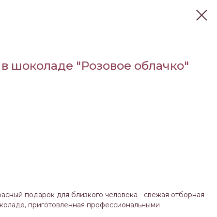
 в шоколаде "Розовое облачко"
асный подарок для близкого человека - свежая отборная
околаде, приготовленная профессиональными