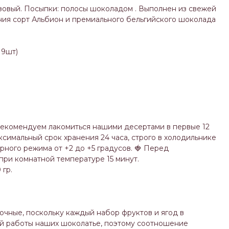
зовый. Посыпки: полосы шоколадом . Выполнен из свежей
ия сорт Альбион и премиального бельгийского шоколада
19шт)
рекомендуем лакомиться нашими десертами в первые 12
ксимальный срок хранения 24 часа, строго в холодильнике
ного режима от +2 до +5 градусов. 🍓 Перед
ри комнатной температуре 15 минут.
 гр.
чные, поскольку каждый набор фруктов и ягод в
ой работы наших шоколатье, поэтому соотношение