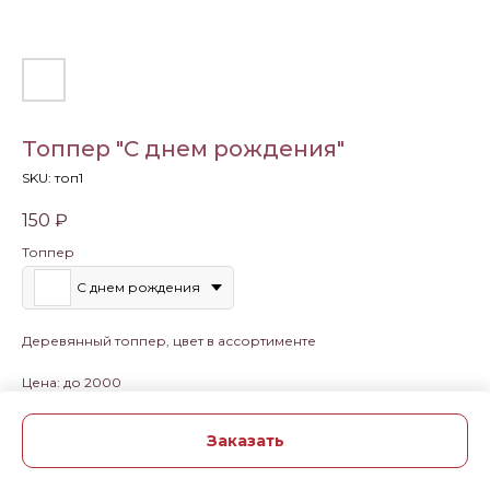
Топпер "С днем рождения"
SKU:
топ1
150
₽
Топпер
С днем рождения
Деревянный топпер, цвет в ассортименте
Цена: до 2000
Заказать