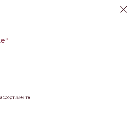
е"
 ассортименте