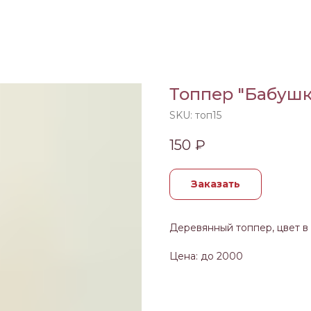
Топпер "Бабушк
SKU:
топ15
150
₽
Заказать
Деревянный топпер, цвет в
Цена: до 2000