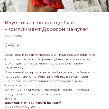
Клубника в шоколаде букет
«Комплимент Дорогой мамуле»
SKU:
1, топ12
2 450
₽
Изысканный десерт и прекрасный подарок для близкого
человека - свежая отборная клубника в бельгийском
шоколаде, приготовленная профессиональными
кондитерами.
Изысканный десерт и прекрасный подарок для близкого
человека - свежая отборная клубника в бельгийском
шоколаде, приготовленная профессиональными
кондитерами.
Букет 1: шоколад-белый, молочный. Посыпки-полосы,
воздушный белый рис, кокос, орехи.
Букеты:
Комплимент- 350-400гр (15-19шт)
Mini – 350-400гр (19шт)