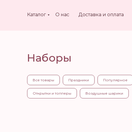
Каталог
О нас
Доставка и оплата
Наборы
Все товары
Праздники
Популярное
Открытки и топперы
Воздушные шарики