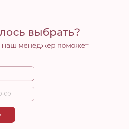
лось выбрать?
у, наш менеджер поможет
у