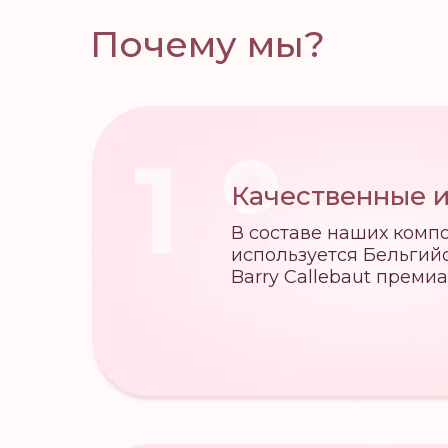
Почему мы?
1
Качественные 
В составе наших комп
используется Бельгий
Barry Callebaut преми