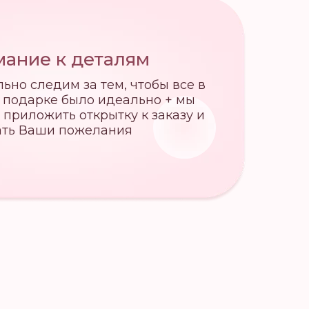
ание к деталям
ьно следим за тем, чтобы все в
 подарке было идеально + мы
приложить открытку к заказу и
ать Ваши пожелания