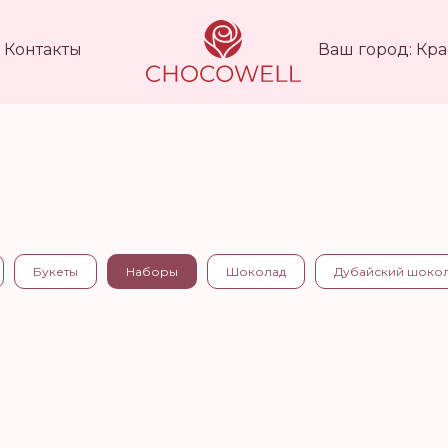
Контакты
Ваш город: Кр
Букеты
Наборы
Шоколад
Дубайский шоко