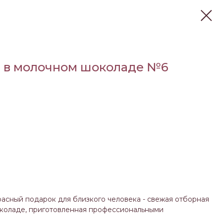
а в молочном шоколаде №6
асный подарок для близкого человека - свежая отборная
околаде, приготовленная профессиональными