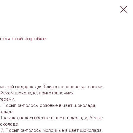
 шляпной коробке
асный подарок для близкого человека - свежая
ийском шоколаде, приготовленная
ерами.
 Посыпка-полосы розовые в цвет шоколада,
колада
Посыпка-полосы белые в цвет шоколада, белые
шоколаде
й. Посыпка-полосы молочные в цвет шоколада,