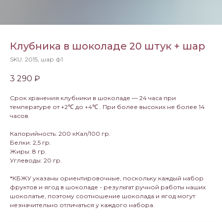
Клубника в шоколаде 20 штук + шар
SKU:
2015, шар ф1
3 290
₽
Срок хранения клубники в шоколаде — 24 часа при
температуре от +2℃ до +4℃ . При более высоких не более 14
часов.
Калорийность: 200 кКал/100 гр.
Белки: 2,5 гр.
Жиры: 8 гр.
Углеводы: 20 гр.
*КБЖУ указаны ориентировочные, поскольку каждый набор
фруктов и ягод в шоколаде - результат ручной работы наших
шоколатье, поэтому соотношение шоколада и ягод могут
незначительно отличаться у каждого набора.